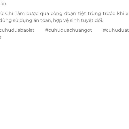
ăn.
ừ Chí Tâm được qua công đoạn tiệt trùng trước khi x
ùng sử dụng ăn toàn, hợp vệ sinh tuyệt đối.
uhuduabaolat #cuhuduachuangot #cuhuduat
a