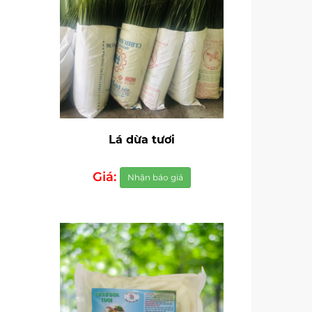
Lá dừa tươi
Giá:
Nhận báo giá