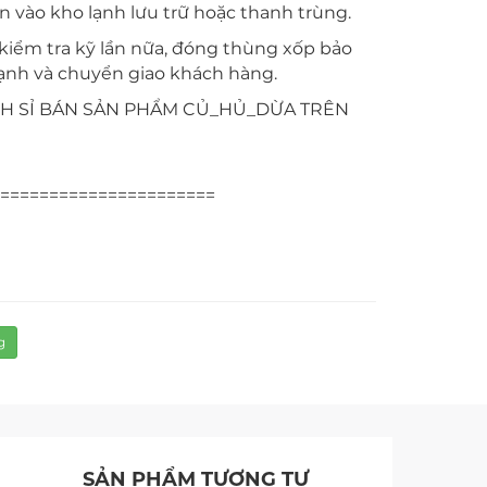
 vào kho lạnh lưu trữ hoặc thanh trùng.
iểm tra kỹ lần nữa, đóng thùng xốp bảo
ạnh và chuyển giao khách hàng.
ÁCH SỈ BÁN SẢN PHẨM CỦ_HỦ_DỪA TRÊN
======================
g
SẢN PHẨM TƯƠNG TỰ