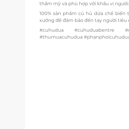
thẩm mỹ và phù hợp với khẩu vị người 
100% sản phẩm củ hủ dừa chế biến t
xưởng để đảm bảo đến tay người tiêu d
#cuhudua #cuhuduabentre #c
#thumuacuhudua #phanphoicuhudu