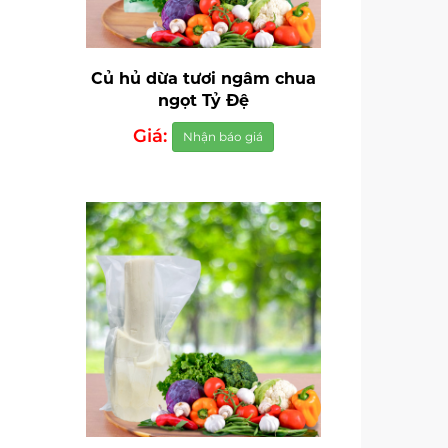
Củ hủ dừa tươi ngâm chua
ngọt Tỷ Đệ
Giá:
Nhận báo giá