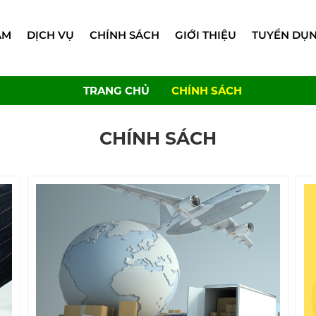
ẨM
DỊCH VỤ
CHÍNH SÁCH
GIỚI THIỆU
TUYỂN DỤ
TRANG CHỦ
CHÍNH SÁCH
CHÍNH SÁCH