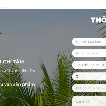
THÔ
 CHÍ TÂM
Châu Thành - Bến Tre
tư vấn sản phẩm