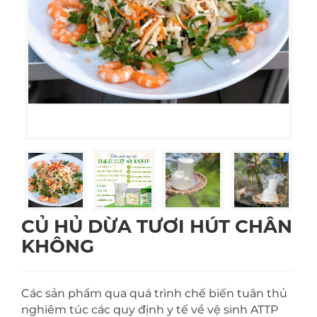
CỦ HỦ DỪA TƯƠI HÚT CHÂN
KHÔNG
Các sản phẩm qua quá trình chế biến tuân thủ
nghiêm túc các quy định y tế về vệ sinh ATTP