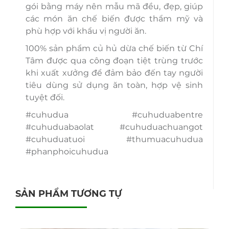
gói bằng máy nên mẫu mã đều, đẹp, giúp
các món ăn chế biến được thẩm mỹ và
phù hợp với khẩu vị người ăn.
100% sản phẩm củ hủ dừa chế biến từ Chí
Tâm được qua công đoạn tiệt trùng trước
khi xuất xưởng để đảm bảo đến tay người
tiêu dùng sử dụng ăn toàn, hợp vệ sinh
tuyệt đối.
#cuhudua #cuhuduabentre
#cuhuduabaolat #cuhuduachuangot
#cuhuduatuoi #thumuacuhudua
#phanphoicuhudua
SẢN PHẨM TƯƠNG TỰ