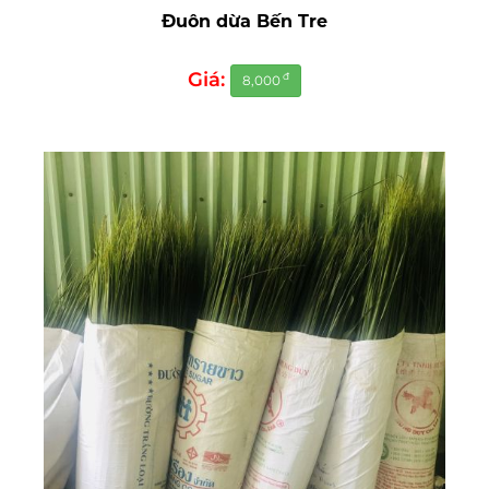
Đuôn dừa Bến Tre
Giá:
đ
8,000