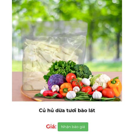
Củ hủ dừa tươi bào lát
Giá:
Nhận báo giá