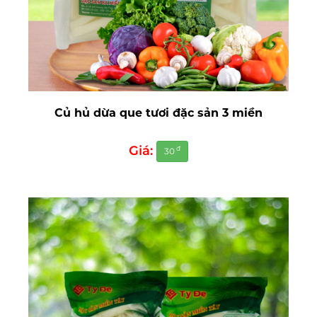
Củ hủ dừa que tươi đặc sản 3 miền
Giá:
đ
30