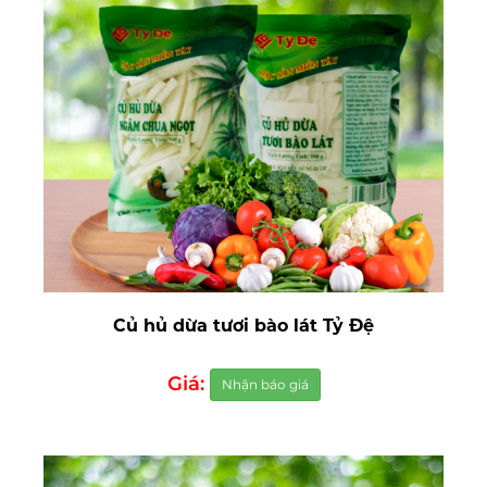
Củ hủ dừa tươi bào lát Tỷ Đệ
Giá:
Nhận báo giá