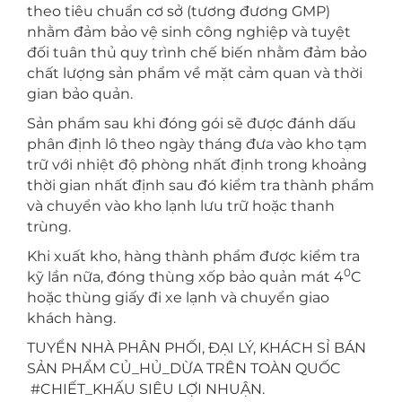
theo tiêu chuẩn cơ sở (tương đương GMP)
nhằm đảm bảo vệ sinh công nghiệp và tuyệt
đối tuân thủ quy trình chế biến nhằm đảm bảo
chất lượng sản phẩm về mặt cảm quan và thời
gian bảo quản.
Sản phẩm sau khi đóng gói sẽ được đánh dấu
phân định lô theo ngày tháng đưa vào kho tạm
trữ với nhiệt độ phòng nhất định trong khoảng
thời gian nhất định sau đó kiểm tra thành phẩm
và chuyển vào kho lạnh lưu trữ hoặc thanh
trùng.
Khi xuất kho, hàng thành phẩm được kiểm tra
0
kỹ lần nữa, đóng thùng xốp bảo quản mát 4
C
hoặc thùng giấy đi xe lạnh và chuyển giao
khách hàng.
TUYỂN NHÀ PHÂN PHỐI, ĐẠI LÝ, KHÁCH SỈ BÁN
SẢN PHẨM CỦ_HỦ_DỪA TRÊN TOÀN QUỐC
#CHIẾT_KHẤU SIÊU LỢI NHUẬN.