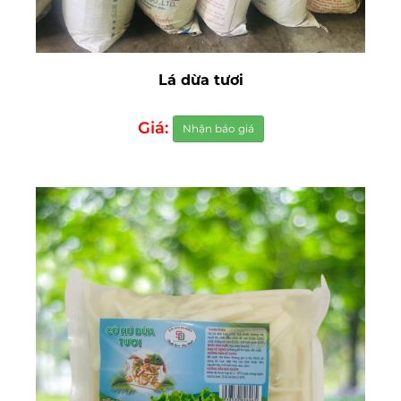
Lá dừa tươi
Giá:
Nhận báo giá