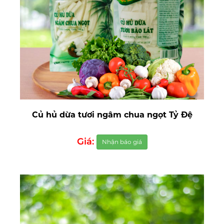
Củ hủ dừa tươi ngâm chua ngọt Tỷ Đệ
Giá:
Nhận báo giá