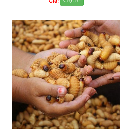
Giá:
700,000