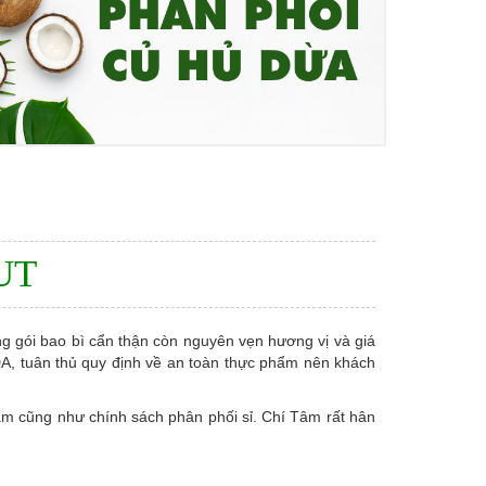
UT
 gói bao bì cẩn thận còn nguyên vẹn hương vị và giá
 tuân thủ quy định về an toàn thực phẩm nên khách
hẩm cũng như chính sách phân phối sỉ. Chí Tâm rất hân