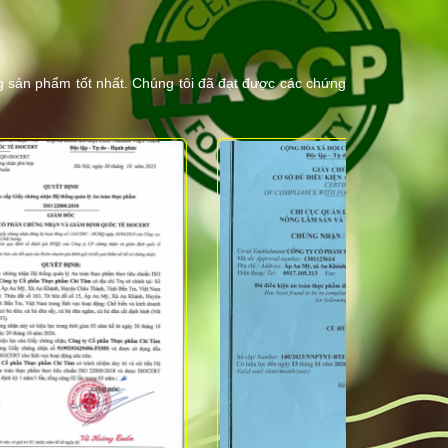
g sản phẩm tốt nhất. Chúng tôi đã đạt được các chứng