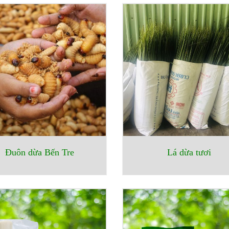
Đuôn dừa Bến Tre
Lá dừa tươi