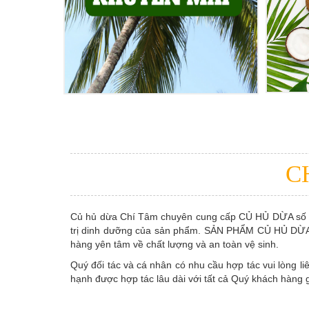
C
Củ hủ dừa Chí Tâm chuyên cung cấp CỦ HỦ DỪA số lượ
trị dinh dưỡng của sản phẩm. SẢN PHẨM CỦ HỦ DỪA 
hàng yên tâm về chất lượng và an toàn vệ sinh.
Quý đối tác và cá nhân có nhu cầu hợp tác vui lòng l
hạnh được hợp tác lâu dài với tất cả Quý khách hàng 