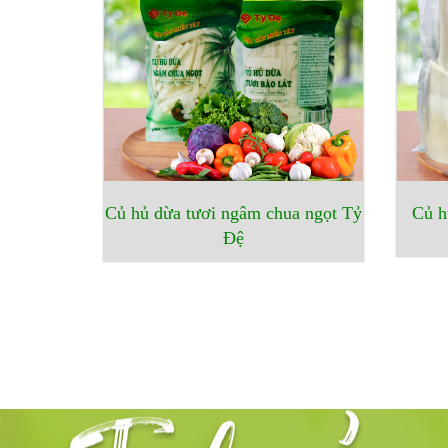
Củ hủ dừa tươi ngâm chua ngọt Tỷ
Củ h
Đệ