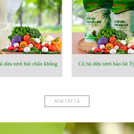
ủ dừa tươi hút chân không
Củ hủ dừa tươi bào lát T
XEM TẤT CẢ