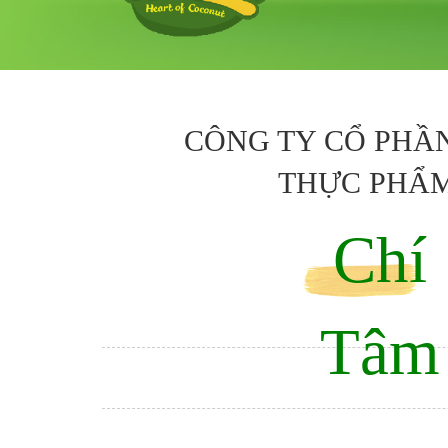
CÔNG TY CỔ PHẦ
THỰC PHẨ
Chí
Tâm