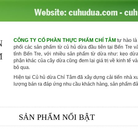
CÔNG TY CỔ PHẦN THỰC PHẨM CHÍ TÂM
tự hào là
N
phối các sản phẩm từ củ hủ dừa đầu tiên tại Bến Tre v
M
tỉnh Bến Tre, với nhiều sản phẩm từ dừa như: kẹo dừ
phận khác của cây dừa cũng đem lại giá trị về kinh tế 
bỏ qua.
Hiện tại Củ hủ dừa Chí Tâm đã xây dựng cải tiến nhà x
lượng bán ra đáp ứng nhu cầu khách hàng, sản phẩm đả
SẢN PHẨM NỔI BẬT