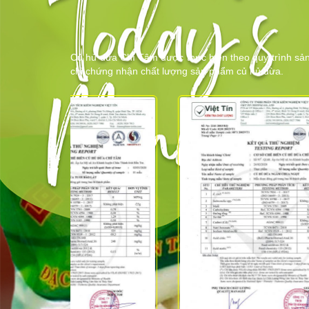
Củ hủ dừa Chí Tâm được thực hiện theo quy trình sản
chỉ chứng nhận chất lượng sản phẩm củ hủ dừa.