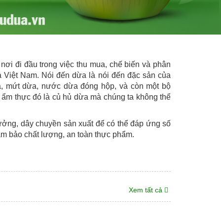
 nơi đi đầu trong việc thu mua, chế biến và phân
à Việt Nam. Nói đến dừa là nói đến đặc sản của
a, mứt dừa, nước dừa đóng hộp, và còn một bộ
và ẩm thực đó là củ hủ dừa mà chúng ta không thể
ưởng, dây chuyền sản xuất để có thể đáp ứng số
m bảo chất lượng, an toàn thực phẩm.
Xem tất cả