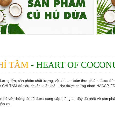
HÍ TÂM
- HEART OF COCON
ng lớn, sản phẩm chất lượng, vệ sinh an toàn thực phẩm được đóng
CHÍ TÂM đủ tiêu chuẩn xuất khẩu, đạt được chứng nhận HACCP, FDA,
iên hệ với chúng tôi để được cung cấp thông tin đầy đủ nhất về sản p
gần xa.