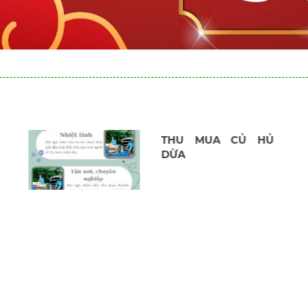
COMBO MUA 1 TẶNG
1