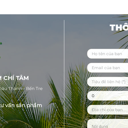
THÔ
 CHÍ TÂM
Châu Thành - Bến Tre
tư vấn sản phẩm