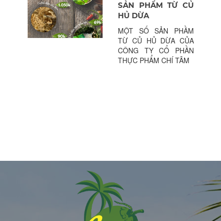
SẢN PHẨM TỪ CỦ
HỦ DỪA
MỘT SỐ SẢN PHẦM
TỪ CỦ HỦ DỪA CỦA
CÔNG TY CỔ PHẦN
THỰC PHẨM CHÍ TÂM