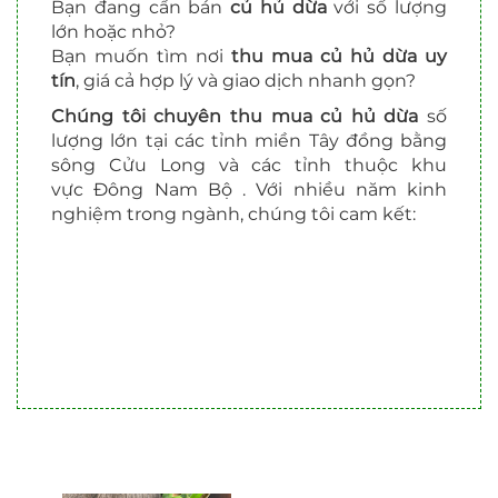
Bạn đang cần bán
củ hủ dừa
với số lượng
lớn hoặc nhỏ?
Bạn muốn tìm nơi
thu mua củ hủ dừa uy
tín
, giá cả hợp lý và giao dịch nhanh gọn?
Chúng tôi chuyên thu mua củ hủ dừa
số
lượng lớn tại các tỉnh miền Tây đồng bằng
sông Cửu Long và các tỉnh thuộc khu
vực Đông Nam Bộ . Với nhiều năm kinh
nghiệm trong ngành, chúng tôi cam kết: